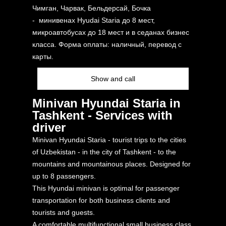
Чимган, Чарвак, Бельдерсай, Бочка
- минивенах Hyudai Staria до 8 мест,
микроавтобусах до 18 мест и в седанах бизнес
класса. Форма оплаты: наличный, перевод с
карты.
Show and call
Minivan Hyundai Staria in
Tashkent - Services with
driver
Minivan Hyundai Staria - tourist trips to the cities
of Uzbekistan - in the city of Tashkent - to the
mountains and mountainous places. Designed for
up to 8 passengers.
This Hyundai minivan is optimal for passenger
transportation for both business clients and
tourists and guests.
A comfortable multifunctional small business class