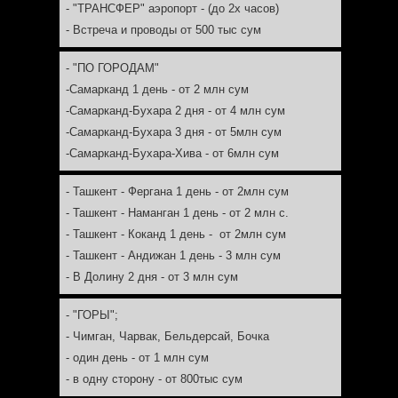
- "ТРАНСФЕР" аэропорт - (до 2х часов)
-
- Встреча и проводы от 500 тыс сум
-
- "ПО ГОРОДАМ"
-
-Самарканд 1 день - от 2 млн сум
-
-Самарканд-Бухара 2 дня - от 4 млн сум
-
-Самарканд-Бухара 3 дня - от 5млн сум
-
-Самарканд-Бухара-Хива - от 6млн сум
-
- Ташкент - Фергана 1 день - от 2млн сум
-
- Ташкент - Наманган 1 день - от 2 млн с.
-
- Ташкент - Коканд 1 день - от 2млн сум
-
- Ташкент - Андижан 1 день - 3 млн сум
-
- В Долину 2 дня - от 3 млн сум
-
- "ГОРЫ";
-
- Чимган, Чарвак, Бельдерсай, Бочка
-
- один день - от 1 млн сум
-
- в одну сторону - от 800тыс сум
-