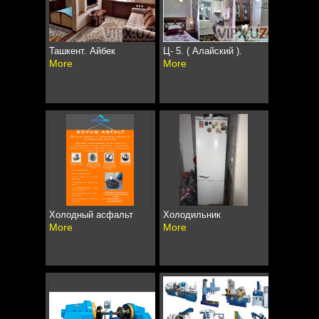
Ташкент. Айбек
Ц- 5. ( Алайский ).
More
More
Холодный асфальт
Холодильник
More
More