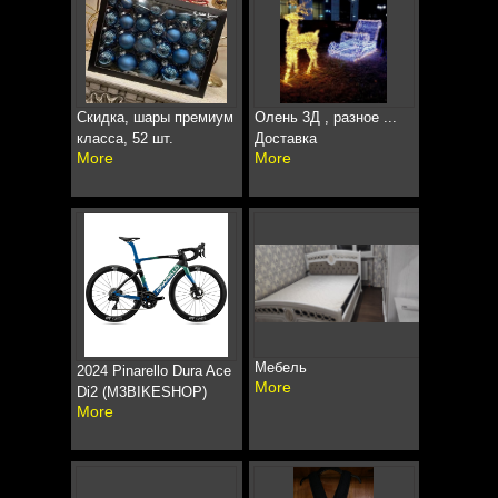
Скидка, шары премиум
Олень 3Д , разное ...
класса, 52 шт.
Доставка
More
More
Мебель
2024 Pinarello Dura Ace
More
Di2 (M3BIKESHOP)
More