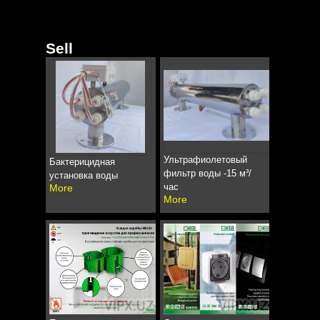
Sell
Ультрафиолетовый
Бактерицидная
фильтр воды -15 м³/
установка воды
час
More
More