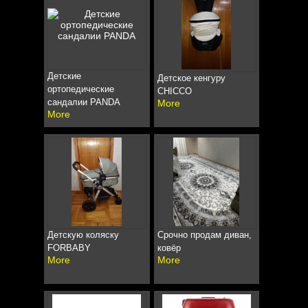
Детские
Детское кенгуру
ортопедические
CHICCO
сандалии PANDA
More
More
Детскую коляску
Срочно продам диван,
FORBABY
ковёр
More
More