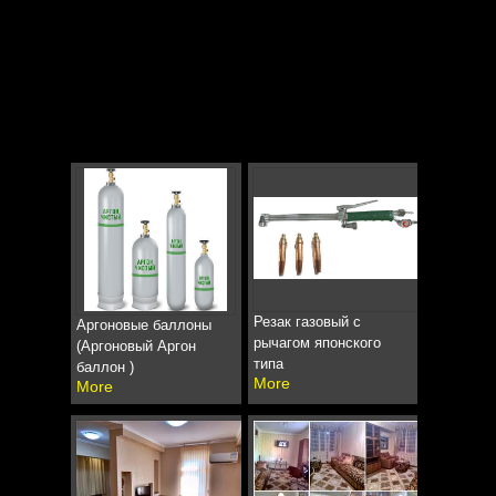
Резак газовый с
Аргоновые баллоны
рычагом японского
(Аргоновый Аргон
типа
баллон )
More
More