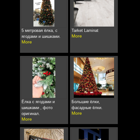
5 метровая ёлка, с
Tarket Laminat
More
ягодами и шишками.
More
Ёлка с ягодами и
Большие ёлки,
шишками , фото
фасадные ёлки.
More
оригинал.
More