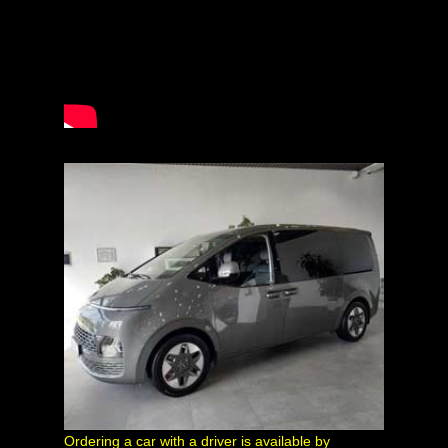
Ordering a car with a driver is available by