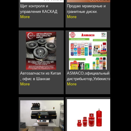
Щит контроля и
Продаю мраморные и
управления КАСКАД
гранитные диски.
More
More
Автозапчасти из Китая
ASMACO,официальный
, офис в Шанхае
дистрибьютор,Узбекистан
More
More