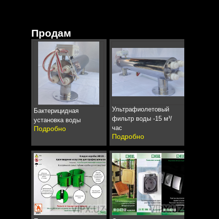
Продам
Ультрафиолетовый
Бактерицидная
фильтр воды -15 м³/
установка воды
час
Подробно
Подробно