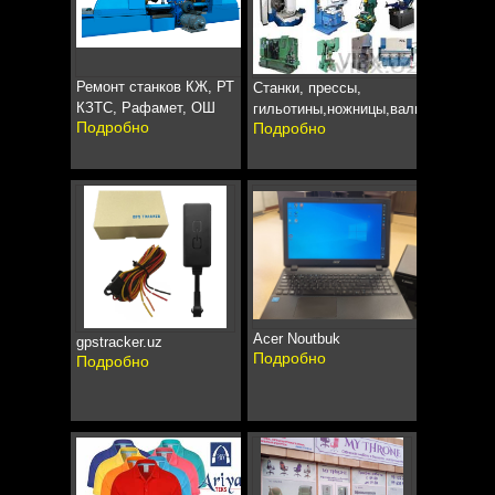
Ремонт станков КЖ, РТ
Станки, прессы,
КЗТС, Рафамет, ОШ
гильотины,ножницы,вальцы
Подробно
Подробно
Acer Noutbuk
gpstracker.uz
Подробно
Подробно