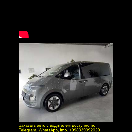
Заказать авто с водителем доступно по
Telegram, WhatsApp, imo. +998339992020