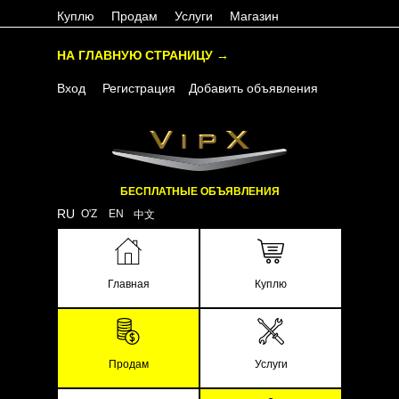
Куплю
Продам
Услуги
Магазин
НА ГЛАВНУЮ СТРАНИЦУ →
Вход
Регистрация
Добавить объявления
БЕСПЛАТНЫЕ ОБЪЯВЛЕНИЯ
RU
O'Z
EN
中文
Главная
Куплю
Продам
Услуги