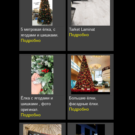
5 метровая ёлка, с
Tarket Laminat
Подробно
ягодами и шишками.
Подробно
Ёлка с ягодами и
Большие ёлки,
шишками , фото
фасадные ёлки.
Подробно
оригинал.
Подробно