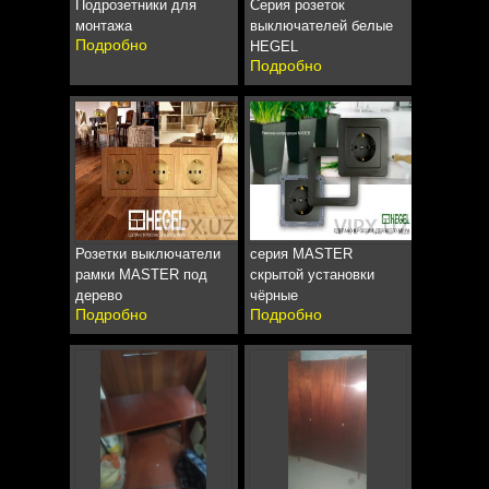
Подрозетники для
Серия розеток
монтажа
выключателей белые
Подробно
HEGEL
Подробно
Розетки выключатели
серия MASTER
рамки MASTER под
скрытой установки
дерево
чёрные
Подробно
Подробно