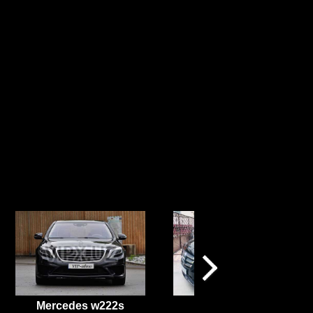
Mercedes w222s
Мерседес Vito