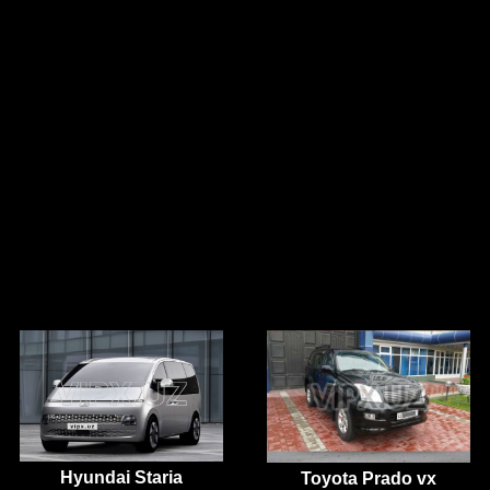
Hyundai Staria
Toyota Prado vx