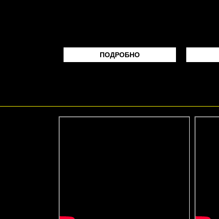
ПОДРОБНО