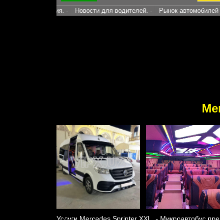
 обращения. -
Новости для водителей. -
Рынок автомобилей в Узбекис
Mer
Услуги Mercedes Sprinter XXL - Микроавтобус пр