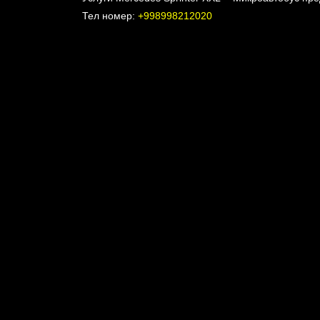
Тел номер:
+998998212020