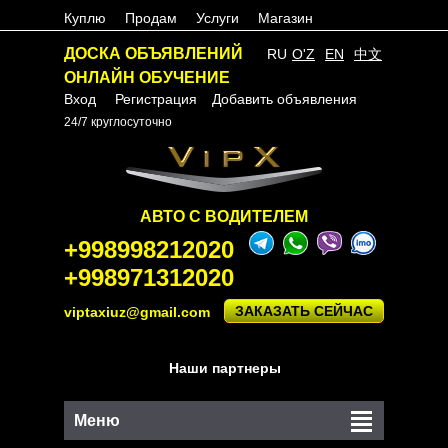
Куплю
Продам
Услуги
Магазин
ДОСКА ОБЪЯВЛЕНИЙ
RU
O'Z
EN
中文
ОНЛАЙН ОБУЧЕНИЕ
Вход
Регистрация
Добавить объявления
24/7 круглосуточно
АВТО С ВОДИТЕЛЕМ
+998998212020
+998971312020
ЗАКАЗАТЬ СЕЙЧАС
viptaxiuz@gmail.com
Наши партнеры
Меню