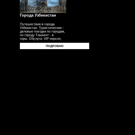
Города Узбекистан
Путешествия в города
Узбекистан. Туристические -
деловые поездки по городам,
по городу Ташкент - в
горы. Обслуга: VIP персон,
делегаций, бизнесменов,
туристов, гостей,
ПОДРОБНО
корпоративных клиентов
- частных лиц. Трансферы -
встречи - проводы с
аэропорта - в аэропорт -
с вокзала.