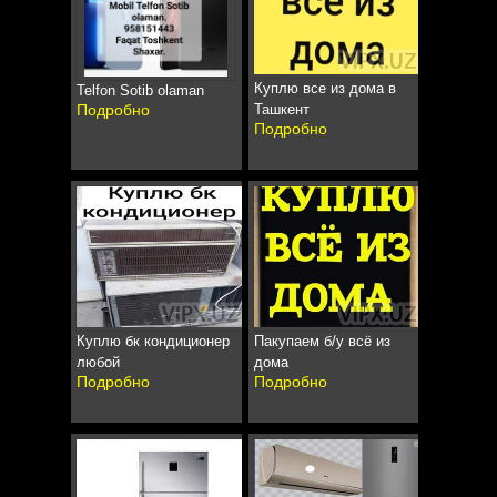
Куплю все из дома в
Telfon Sotib olaman
Подробно
Ташкент
Подробно
Куплю бк кондиционер
Пакупаем б/у всё из
любой
дома
Подробно
Подробно