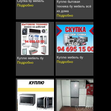
Скупка бу мебель
Куплю бытовая
Подробно
техника бу мебель всё
из дома
Подробно
Куплю мебель бу
Куплю мебель бу
Подробно
Подробно