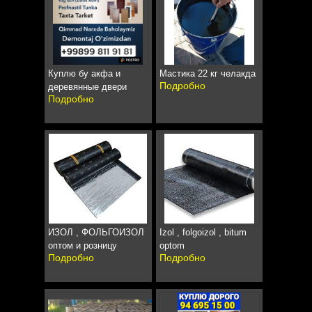
Куплю бу акфа и
Мастика 22 кг челакда
Подробно
деревянные двери
Подробно
ИЗОЛ , ФОЛЬГОИЗОЛ
Izol , folgoizol , bitum
оптом и розницу
optom
Подробно
Подробно