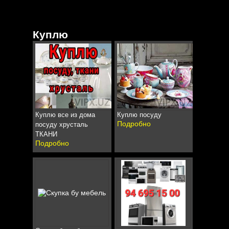
Куплю
Куплю все из дома
Куплю посуду
Подробно
посуду хрусталь
ТКАНИ
Подробно