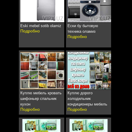
Eski mebel sotib olamiz
Ески бу бытовую
Подробно
техника оламиз
Подробно
Куплю мебель кровать
Куплю дорого
шифоньер спальник
холодильник
кухон
кондиционеры мебель
Подробно
Подробно