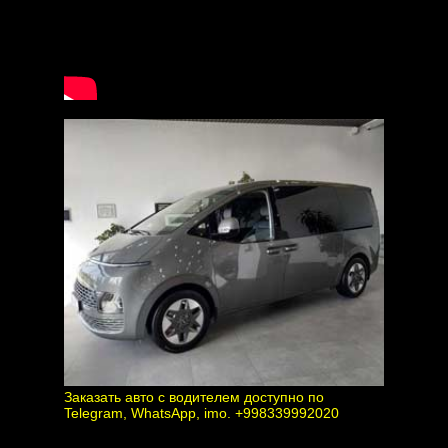
Заказать авто с водителем доступно по
Telegram, WhatsApp, imo. +998339992020