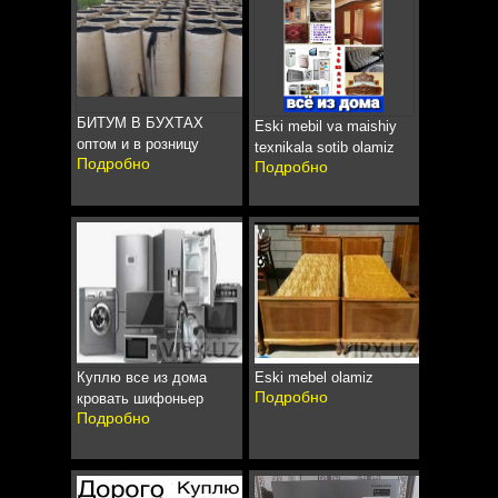
БИТУМ В БУХТАХ
Eski mebil va maishiy
оптом и в розницу
texnikala sotib olamiz
Подробно
Подробно
Куплю все из дома
Eski mebel olamiz
Подробно
кровать шифоньер
Подробно