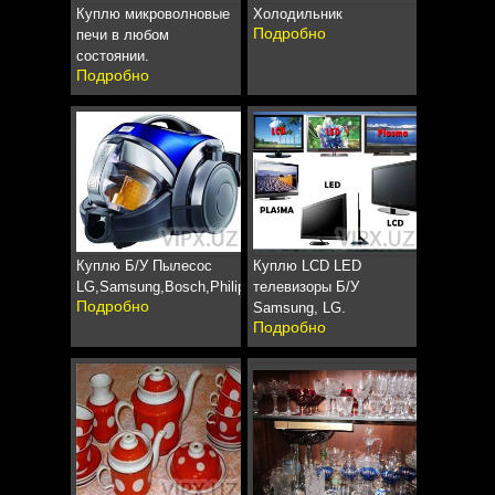
Куплю микроволновые
Холодильник
Подробно
печи в любом
состоянии.
Подробно
Куплю Б/У Пылесос
Куплю LCD LED
LG,Samsung,Bosch,Philips
телевизоры Б/У
Подробно
Samsung, LG.
Подробно