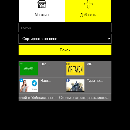
Магазин
Добавить
Эко…
VIP…
Наш…
Туры по…
мобилей в Узбекистане -
Сколько стоить растаможка