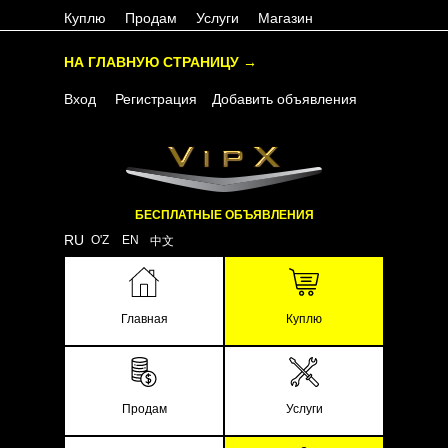
Куплю
Продам
Услуги
Магазин
НА ГЛАВНУЮ СТРАНИЦУ →
Вход
Регистрация
Добавить объявления
БЕСПЛАТНЫЕ ОБЪЯВЛЕНИЯ
RU
O'Z
EN
中文
Главная
Куплю
Продам
Услуги