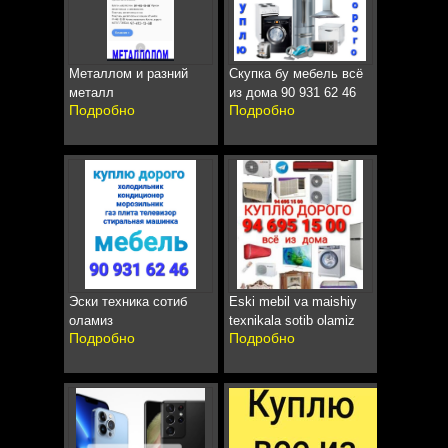
Металлом и разний
Скупка бу мебель всё
металл
из дома 90 931 62 46
Подробно
Подробно
Эски техника сотиб
Eski mebil va maishiy
оламиз
texnikala sotib olamiz
Подробно
Подробно