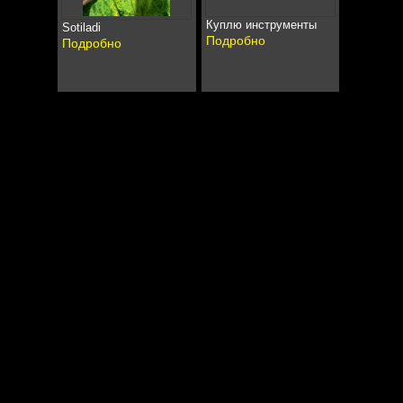
Куплю инструменты
Sotiladi
Подробно
Подробно