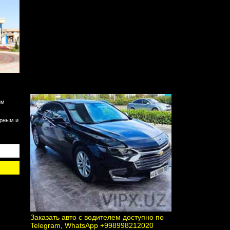
им
урным и
Заказать авто с водителем доступно по
Telegram, WhatsApp +998998212020