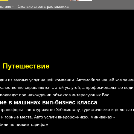
Сколько стоить растаможка
Путешествие
один из важных услуг нашей компании. Автомобили нашей компании
ачественно справляются с этой услугой, а професиональные води
 подведут при нахождении объектов интересуюших Вас.
вие в машинах вип-бизнес класса
трансферы - автотуризм по Узбекистану, туристические и деловые 
ы и горные места. Авто услуги внедорожниках, минивенах -
обили по низким тарифам.