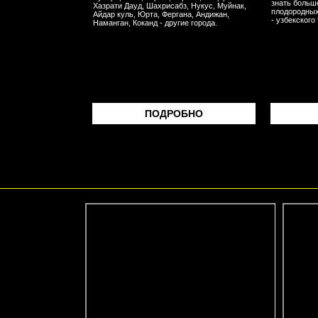
знать больше
Хазрати Дауд, Шахрисабз, Нукус, Муйнак,
плодородных
Айдар куль, Юрта, Фергана, Андижан,
- узбекского
Наманган, Коканд - другие города.
ПОДРОБНО