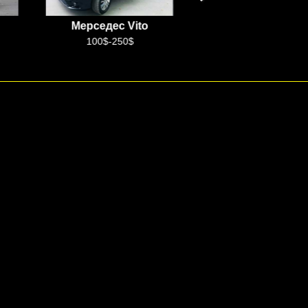
Мерседес Vito
Китайский язык
100$-250$
+99899 888 99 10