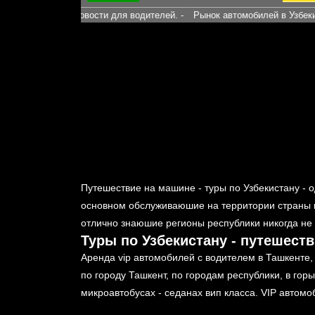
ния. -
Новости для водителей. -
Рынок автомобилей в Узбекистане -
Путешествие на машине - туры по Узбекистану - 
основном обслуживаюшие на территории страны к
отлично знаюшие регионы республики никогда не
Туры по Узбекистану - путешест
Аренда vip автомобилей с водителем в Ташкенте, 
по городу Ташкент, по городам республики, в гор
микроавтобусах - седанах вип класса. VIP автом