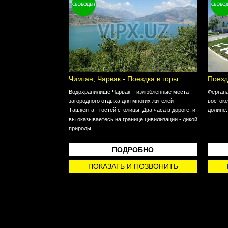
Чимган, Чарвак - Поездка в горы
Поезд
Водохранилище Чарвак – излюбленные места
Фергана
загородного отдыха для многих жителей
востоке
Ташкента - гостей столицы. Два часа в дороге, и
долине.
вы оказываетесь на границе цивилизации - дикой
природы.
ПОДРОБНО
ПОКАЗАТЬ И ПОЗВОНИТЬ