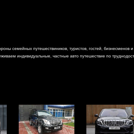
роны семейных путешествиников, туристов, гостей, бизнесменов и
уживаем индивидуальные, частные авто путешествие по труднодос