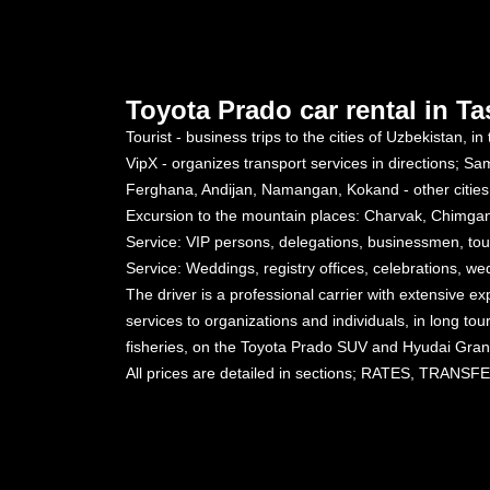
Toyota Prado car rental in Ta
Tourist - business trips to the cities of Uzbekistan, i
VipX - organizes transport services in directions; S
Ferghana, Andijan, Namangan, Kokand - other cities
Excursion to the mountain places: Charvak, Chimgan
Service: VIP persons, delegations, businessmen, touris
Service: Weddings, registry offices, celebrations, we
The driver is a professional carrier with extensive ex
services to organizations and individuals, in long to
fisheries, on the Toyota Prado SUV and Hyudai Grand
All prices are detailed in sections; RATES, TRA