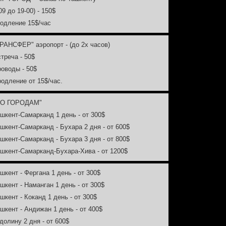
 09 до 19-00) - 150$
родление 15$/час
ТРАНСФЕР" аэропорт - (до 2х часов)
стреча - 50$
роводы - 50$
родление от 15$/час.
ПО ГОРОДАМ"
ашкент-Самарканд 1 день - от 300$
ашкент-Самарканд - Бухара 2 дня - от 600$
ашкент-Самарканд - Бухара 3 дня - от 800$
ашкент-Самарканд-Бухара-Хива - от 1200$
ашкент - Фергана 1 день - от 300$
ашкент - Наманган 1 день - от 300$
ашкент - Коканд 1 день - от 300$
ашкент - Андижан 1 день - от 400$
 долину 2 дня - от 600$