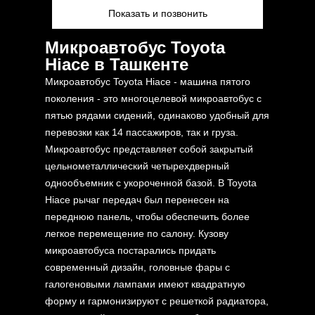
Показать и позвонить
Микроавтобус Toyota
Hiace в Ташкенте
Микроавтобус Toyota Hiace - машина пятого
поколения - это многоцелевой микроавтобус с
пятью рядами сидений, одинаково удобный для
перевозки как 14 пассажиров, так и груза.
Микроавтобус представляет собой закрытый
цельнометаллический четырехдверный
однообъемник с укороченной базой. В Toyota
Hiace рычаг передач был перенесен на
переднюю панель, чтобы обеспечить более
легкое перемещение по салону. Кузову
микроавтобуса постарались придать
современный дизайн, головные фары с
галогеновыми лампами имеют квадратную
форму и гармонизируют с решеткой радиатора,