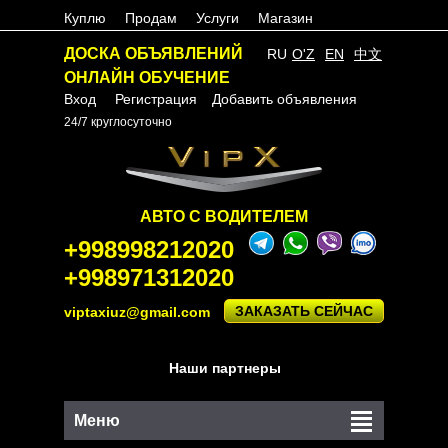
Куплю
Продам
Услуги
Магазин
ДОСКА ОБЪЯВЛЕНИЙ
RU
O'Z
EN
中文
ОНЛАЙН ОБУЧЕНИЕ
Вход
Регистрация
Добавить объявления
24/7 круглосуточно
АВТО С ВОДИТЕЛЕМ
+998998212020
+998971312020
ЗАКАЗАТЬ СЕЙЧАС
viptaxiuz@gmail.com
Наши партнеры
Меню