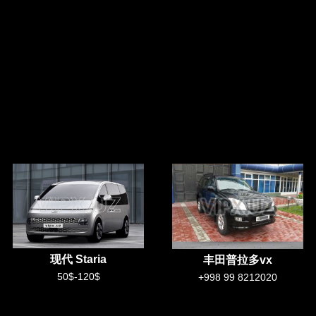
现代 Staria
丰田普拉多vx
50$-120$
+998 99 8212020