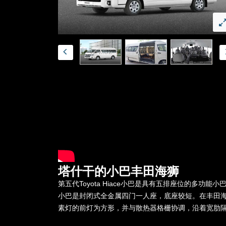
塔什干的小巴丰田海狮
第五代Toyota Hiace小巴是具有五排座位的多功能
小巴是封闭式全金属四门一人座，底座较短。在丰田海狮
素灯的前灯为方形，并与散热器格栅协调，沿着宽肋