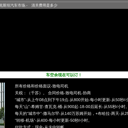
车市场.-
清关费用是多少
车空余现在可以订！
所有价格和价格面议-致电司机
关税：（千苏）。 合同价格-致电司机-协商
“城市”-从上午08点到下午19点-从800开始-每小时更新-从50秒
每天“山”-希姆甘-查瓦克-桶-从900起-18-00后延长-从55秒/小时
每天的“城市中”-撒马尔罕-从140万苏姆开始，+布哈拉-两天-从
“转移-机场”-从400-每小时更新-50秒/小时。
付款方式：现金-从卡中转帐。