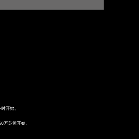
/小时开始。
。
250万苏姆开始。