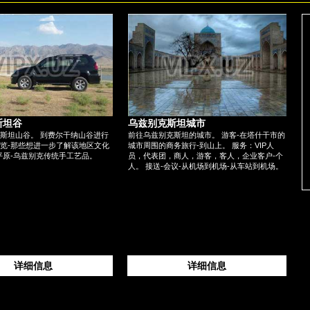
斯坦谷
乌兹别克斯坦城市
斯坦山谷。 到费尔干纳山谷进行
前往乌兹别克斯坦的城市。 游客-在塔什干市的
览-那些想进一步了解该地区文化
城市周围的商务旅行-到山上。 服务：VIP人
平原-乌兹别克传统手工艺品。
员，代表团，商人，游客，客人，企业客户-个
人。 接送-会议-从机场到机场-从车站到机场。
详细信息
详细信息