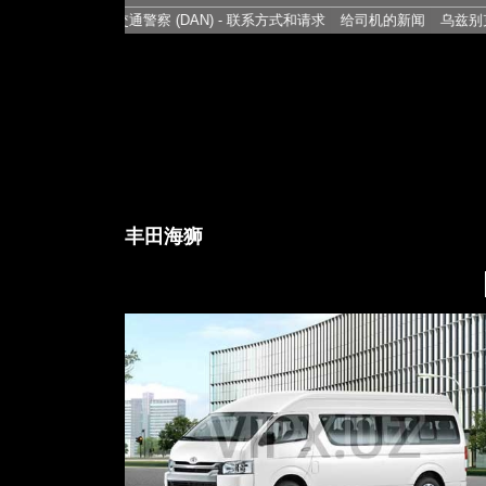
交通警察 (DAN) - 联系方式和请求
给司机的新闻
乌兹别克斯坦汽
丰田海狮