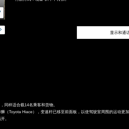
显示和通
小巴，同样适合载14名乘客和货物。
（Toyota Hiace），变速杆已移至前面板，以使驾驶室周围的运动
隔开。