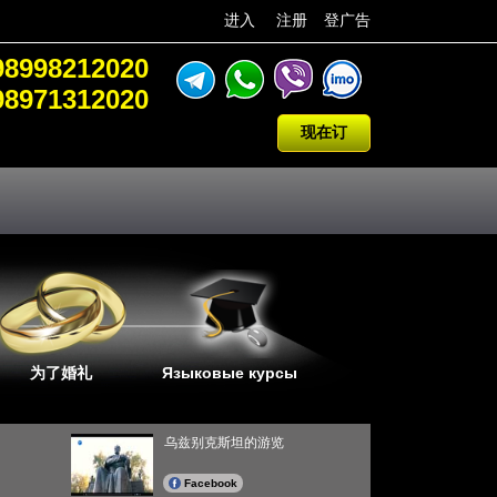
进入
注册
登广告
98998212020
98971312020
现在订
为了婚礼
Языковые курсы
乌兹别克斯坦的游览
Facebook