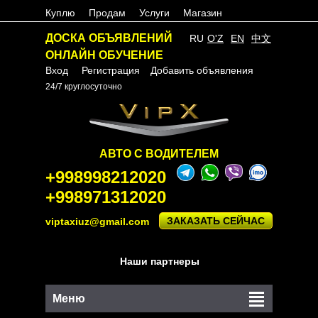
Куплю
Продам
Услуги
Магазин
ДОСКА ОБЪЯВЛЕНИЙ
RU
O'Z
EN
中文
ОНЛАЙН ОБУЧЕНИЕ
Вход
Регистрация
Добавить объявления
24/7 круглосуточно
АВТО С ВОДИТЕЛЕМ
+998998212020
+998971312020
ЗАКАЗАТЬ СЕЙЧАС
viptaxiuz@gmail.com
Наши партнеры
Меню