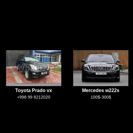
Toyota Prado vx
Mercedes w222s
+998 99 8212020
100$-300$