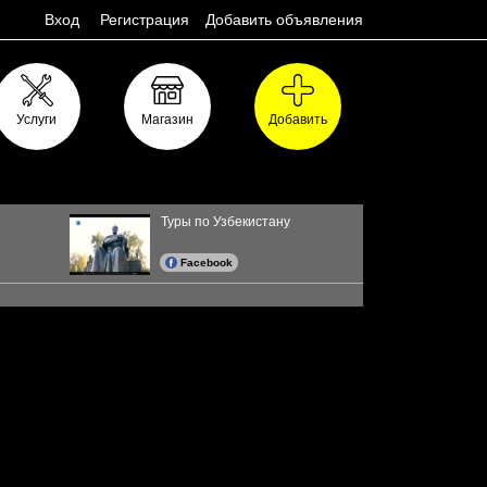
Вход
Регистрация
Добавить объявления
Услуги
Магазин
Добавить
Туры по Узбекистану
Facebook