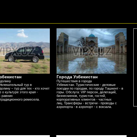
збекистан
Города Узбекистан
 долину
Путешествия в города
Увлекательный тур в
Узбекистан. Туристические - деловые
олину – тур для тех - кто хочет
поездки по городам, по городу Ташкент - в
 о культуре этого края -
горы. Обслуга: VIP персон, делегаций,
 равнин
бизнесменов, туристов, гостей,
 традиционного ремесела.
корпоративных клиентов - частных
лиц. Трансферы - встречи - проводы с
аэропорта - в аэропорт - с вокзала.