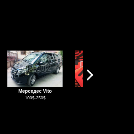
Мерседес Vito
Китайский язык
100$-250$
+99899 888 99 10