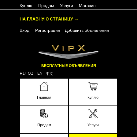
Куплю
Продам
Услуги
Магазин
НА ГЛАВНУЮ СТРАНИЦУ →
Вход
Регистрация
Добавить объявления
БЕСПЛАТНЫЕ ОБЪЯВЛЕНИЯ
RU
O'Z
EN
中文
Главная
Куплю
Продам
Услуги