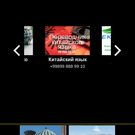
рседес Vito
Китайский язык
EkoТакс
Узбекиста
100$-250$
+99899 888 99 10