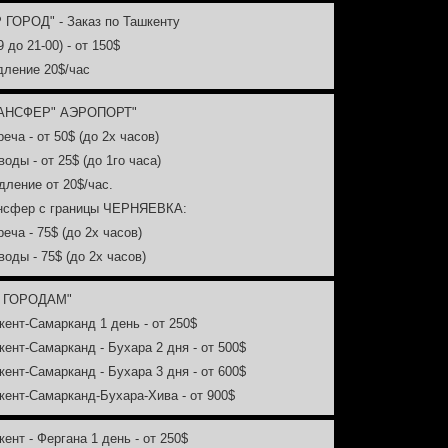
P ГОРОД" - Заказ по Ташкенту
09 до 21-00) - от 150$
дление 20$/час
РАНСФЕР" АЭРОПОРТ"
реча - от 50$ (до 2х часов)
воды - от 25$ (до 1го часа)
дление от 20$/час.
ансфер с границы ЧЕРНЯЕВКА:
реча - 75$ (до 2х часов)
воды - 75$ (до 2х часов)
О ГОРОДАМ"
кент-Самарканд 1 день - от 250$
кент-Самарканд - Бухара 2 дня - от 500$
кент-Самарканд - Бухара 3 дня - от 600$
кент-Самарканд-Бухара-Хива - от 900$
кент - Фергана 1 день - от 250$