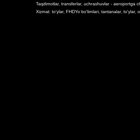
Taqdimotlar, transferlar, uchrashuvlar - aeroportga c
Xizmat: to'ylar, FHDYo bo'limlari, tantanalar, to'ylar, 