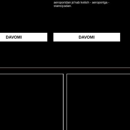
aeroportdan jo'nab ketish - aeroportga -
stansiyadan.
DAVOMI
DAVOMI