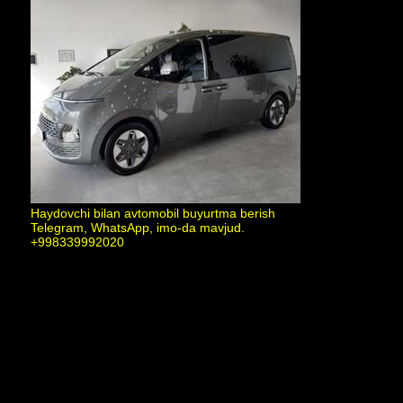
Haydovchi bilan avtomobil buyurtma berish
Telegram, WhatsApp, imo-da mavjud.
+998339992020