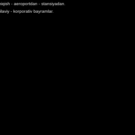
hiqish - aeroportdan - stansiyadan.
oilaviy - korporativ bayramlar.