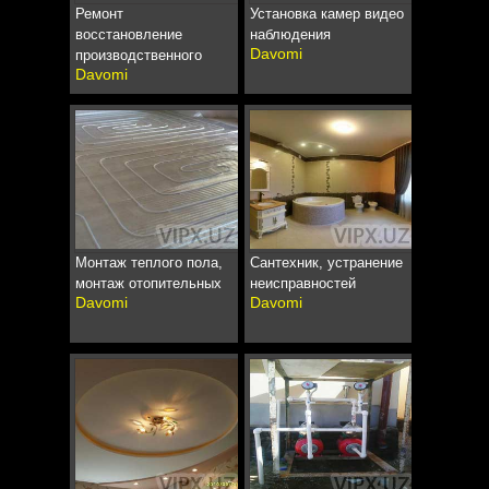
Ремонт
Установка камер видео
восстановление
наблюдения
Davomi
производственного
Davomi
Монтаж теплого пола,
Сантехник, устранение
монтаж отопительных
неисправностей
Davomi
Davomi