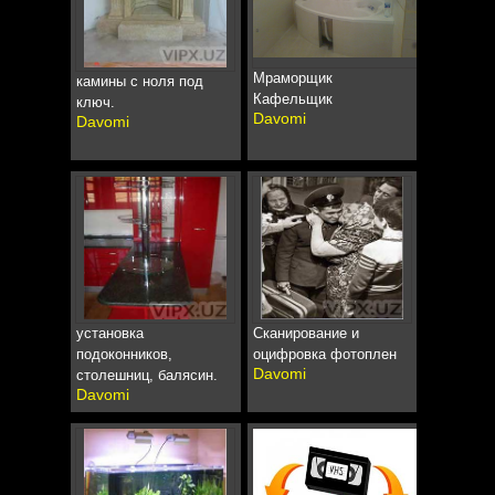
Мраморщик
камины с ноля под
Кафельщик
ключ.
Davomi
Davomi
установка
Сканирование и
подоконников,
оцифровка фотоплен
Davomi
столешниц, балясин.
Davomi