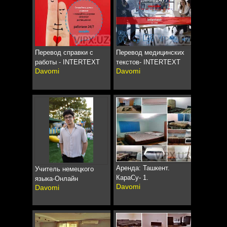
Перевод справки с
Перевод медицинских
работы - INTERTEXT
текстов- INTERTEXT
Davomi
Davomi
Аренда: Ташкент.
Учитель немецкого
КараСу- 1.
языка-Онлайн
Davomi
Davomi