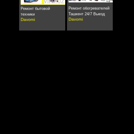
Ремонт обогревателей
Ремонт бытовой
Ташкент 24/7 Выезд
техники
Davomi
Davomi